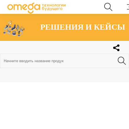
РЕШЕНИЯ И КЕЙСЫ
Главная
/
Кейсы
/ Цифровое образование