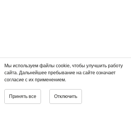
Мы используем файлы cookie, чтобы улучшить работу
сайта. Дальнейшее пребывание на сайте означает
согласие с их применением.
Принять все
Отключить
8 (812) 448-01-48
info@omegafuture.ru