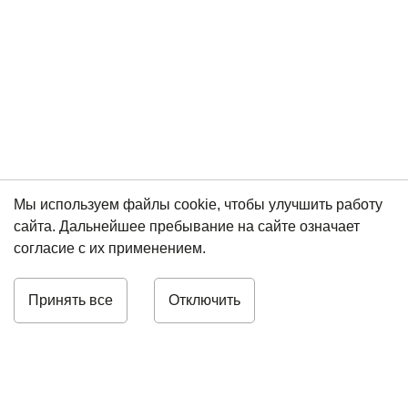
Мы используем файлы cookie, чтобы улучшить работу
сайта. Дальнейшее пребывание на сайте означает
согласие с их применением.
Принять все
Отключить
8 (812) 448-01-48
info@omegafuture.ru