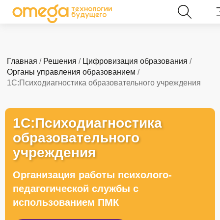
Главная
/
Решения
/
Цифровизация образования
/
Органы управления образованием
/
1С:Психодиагностика образовательного учреждения
1С:Психодиагностика
образовательного
учреждения
Организация работы психолого-
педагогической службы с
использованием ПМК