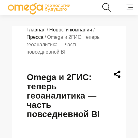
Главная
/
Новости компании
/
Пресса
/ Omega и 2ГИС: теперь
геоаналитика — часть
повседневной BI
Omega и 2ГИС:
теперь
геоаналитика —
часть
повседневной BI