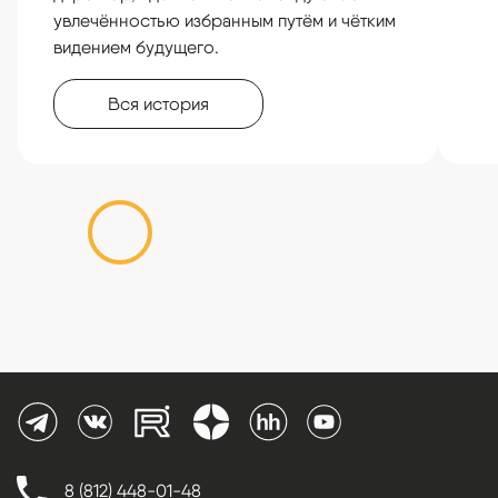
увлечённостью избранным путём и чётким
видением будущего.
Вся история
8 (812) 448-01-48