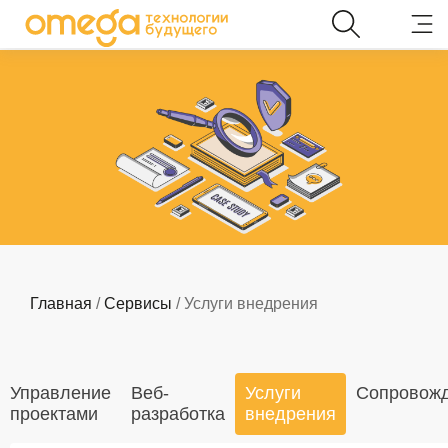
Главная
/
Сервисы
/ Услуги внедрения
Управление
Веб-
Услуги
Сопровож
проектами
разработка
внедрения