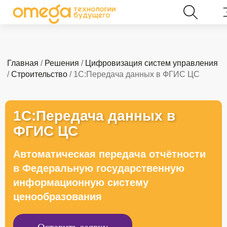
Главная
/
Решения
/
Цифровизация систем управления
/
Строительство
/ 1С:Передача данных в ФГИС ЦС
1С:Передача данных в
ФГИС ЦС
Автоматическая передача отчётности
в Федеральную государственную
информационную систему
ценообразования