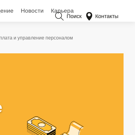
ение
Новости
Карьера
Поиск
Контакты
плата и управление персоналом
е