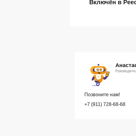
Включён в Рее
Анаста
Руководите
Позвоните нам!
+7 (911) 728-68-68