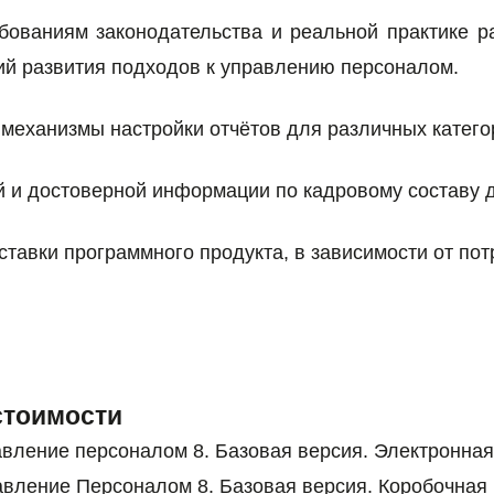
бованиям законодательства и реальной практике р
й развития подходов к управлению персоналом.
 механизмы настройки отчётов для различных катего
 и достоверной информации по кадровому составу 
ставки программного продукта, в зависимости от по
стоимости
равление персоналом 8. Базовая версия. Электрон
равление Персоналом 8. Базовая версия. Коробоч