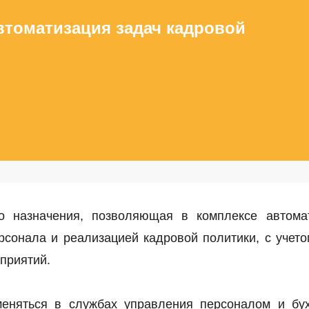
втоматизация задач кадровой
о назначения, позволяющая в комплексе автомат
рсонала и реализацией кадровой политики, с учето
приятий.
еняться в службах управления персоналом и бух