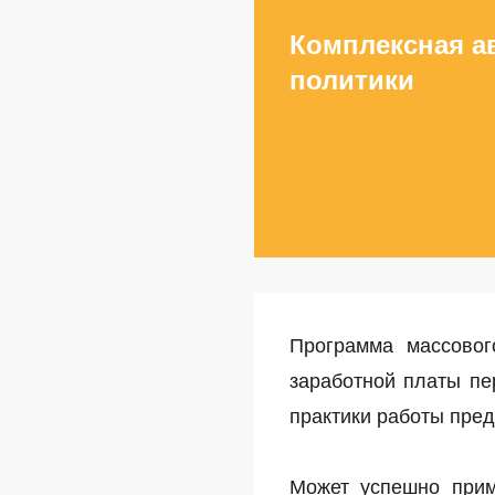
Комплексная а
политики
Программа массовог
заработной платы пе
практики работы пред
Может успешно прим