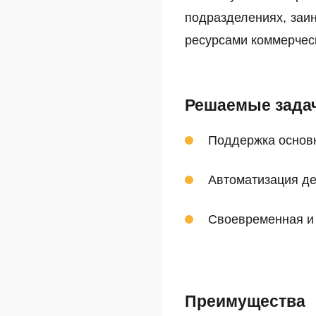
подразделениях, заи
ресурсами коммерчес
Решаемые зада
Поддержка основн
Автоматизация де
Своевременная и
Преимущества